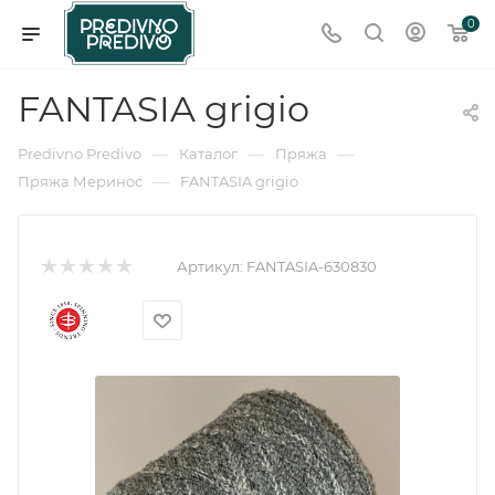
0
FANTASIA grigio
—
—
—
Predivno Predivo
Каталог
Пряжа
—
Пряжа Меринос
FANTASIA grigio
Артикул:
FANTASIA-630830