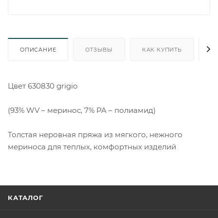
ОПИСАНИЕ
ОТЗЫВЫ
КАК КУПИТЬ
О
Цвет 630830 grigio
(93% WV – меринос, 7% PA – полиамид)
Толстая неровная пряжа из мягкого, нежного
мериноса для теплых, комфортных изделий
КАТАЛОГ