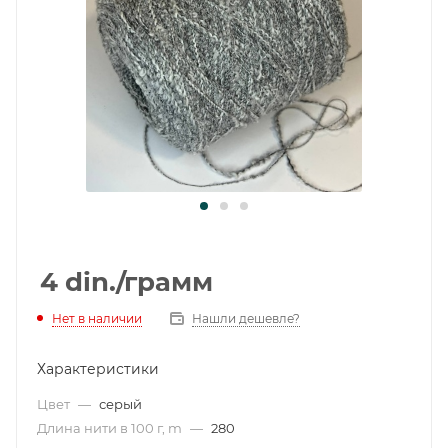
4
din.
/грамм
Нет в наличии
Нашли дешевле?
Характеристики
Цвет
—
серый
Длина нити в 100 г, m
—
280