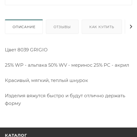
ОПИСАНИЕ
ОТЗЫВЫ
КАК КУПИТЬ
О
Цвет 8039 GRIGIO
25% WP - альпака 50% WV - меринос 25% PC - акрил
Красивый, мягкий, теплый шнурок
Изделия вяжутся быстро и будут отлично держать
форму
КАТАЛОГ