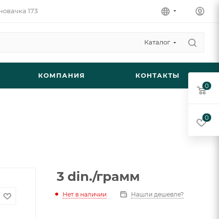
новачка 173
Каталог
КОМПАНИЯ
КОНТАКТЫ
0
0
3
din.
/грамм
Нет в наличии
Нашли дешевле?