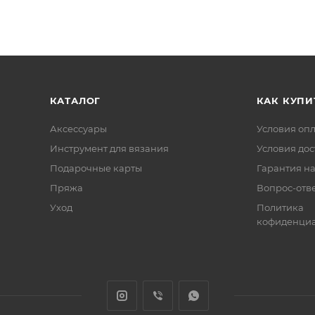
КАТАЛОГ
КАК КУПИ
Аксессуары
Условия оп
Инструмент для вязания
Условия дос
Подарочные карты
Гарантия на
Пряжа
Вопрос-отв
Уход
Политика
кофиденциа