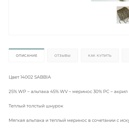
ОПИСАНИЕ
ОТЗЫВЫ
КАК КУПИТЬ
Цвет 14002 SABBIA
25% WP – альпака 45% WV – меринос 30% PC – акрил
Теплый толстый шнурок
Мягкая альпака и теплый меринос в сочетании с ис