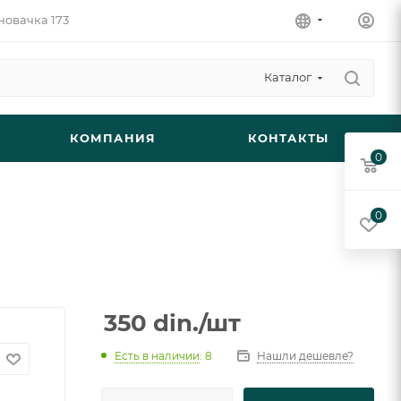
новачка 173
Каталог
КОМПАНИЯ
КОНТАКТЫ
0
0
350
din.
/шт
Есть в наличии
: 8
Нашли дешевле?