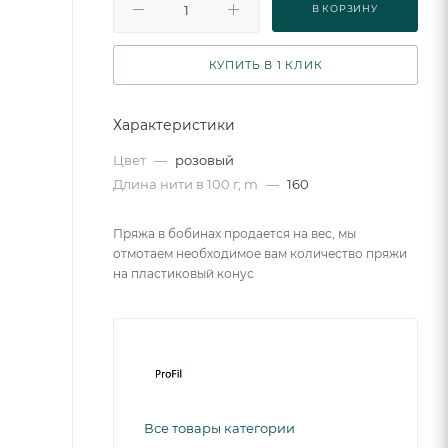
В КОРЗИНУ
КУПИТЬ В 1 КЛИК
Характеристики
Цвет
—
розовый
Длина нити в 100 г, m
—
160
Пряжа в бобинах продается на вес, мы
отмотаем необходимое вам количество пряжи
на пластиковый конус
Все товары категории