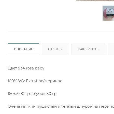
ОПИСАНИЕ
ОТЗЫВЫ
КАК КУПИТЬ
Цвет 934 rosa baby
100% WV Extrafine/меринос
160м/100 гр, клубок 50 гр
Очень мягкий пушистый и теплый шнурок из мерин