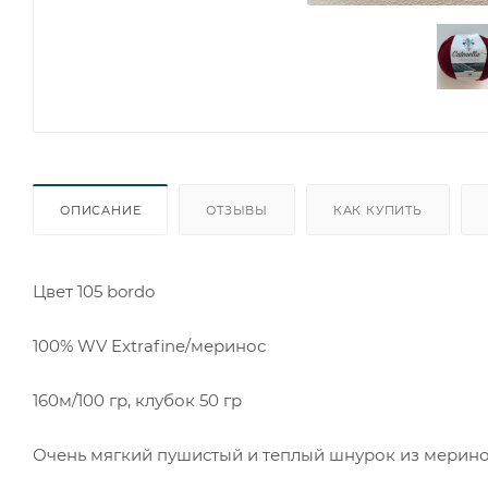
ОПИСАНИЕ
ОТЗЫВЫ
КАК КУПИТЬ
Цвет 105 bordo
100% WV Extrafine/меринос
160м/100 гр, клубок 50 гр
Очень мягкий пушистый и теплый шнурок из мерин