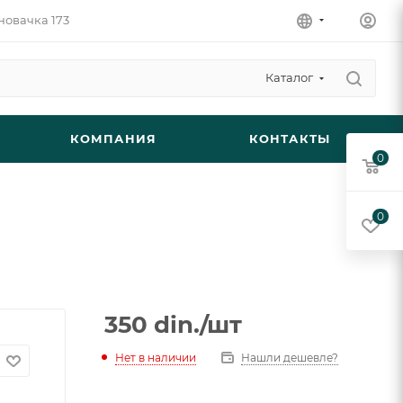
новачка 173
Каталог
КОМПАНИЯ
КОНТАКТЫ
0
0
350
din.
/шт
Нет в наличии
Нашли дешевле?