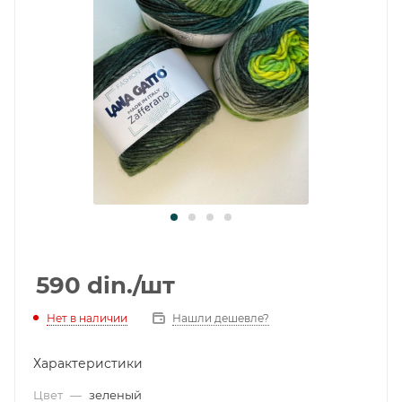
590
din.
/шт
Нет в наличии
Нашли дешевле?
Характеристики
Цвет
—
зеленый