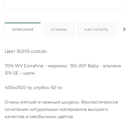
ОПИСАНИЕ
ОТЗЫВЫ
КАК КУПИТЬ
О
Цвет 30205 ciottolo
70% WV Extrafine - меринос 15% WP Baby - альпака
15% SE – шелк
400м/100 гр, клубок 50 гр
Очень мягкий и нежный шнурок. Фантастическое
сочетание натуральных материалов высшего
качества и необычных цветов