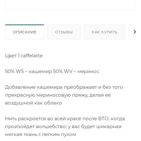
ОПИСАНИЕ
ОТЗЫВЫ
КАК КУПИТЬ
О
Цвет 1 caffelatte
50% WS – кашемир 50% WV – меринос
Добавление кашемира преображает и без того
прекрасную мериносовую пряжу, делая ее
воздушной как облако
Нить раскроется во всей красе после ВТО, когда
произойдет волшебство: у вас будет шикарная
мягкая ткань с легким пухом