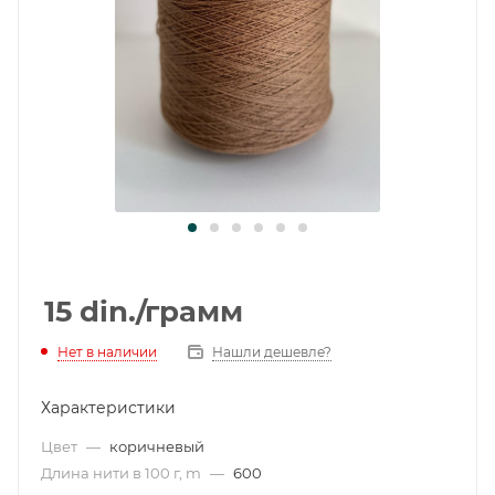
15
din.
/грамм
Нет в наличии
Нашли дешевле?
Характеристики
Цвет
—
коричневый
Длина нити в 100 г, m
—
600