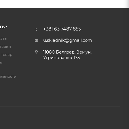
ТЬ?
+381 63 7487 855
латы
u.skladnik@gmail.com
тавки
11080 Белград, Земун,
 товар
Угриновачка 173
ет
льности