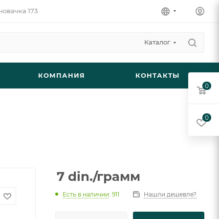
новачка 173
Каталог
КОМПАНИЯ
КОНТАКТЫ
0
0
7
din.
/грамм
Есть в наличии
: 911
Нашли дешевле?