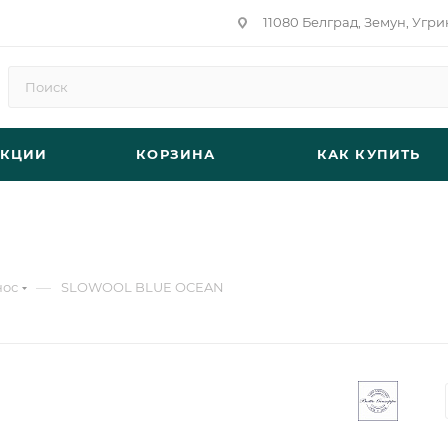
11080 Белград, Земун, Угри
АКЦИИ
КОРЗИНА
КАК КУПИТЬ
—
нос
SLOWOOL BLUE OCEAN