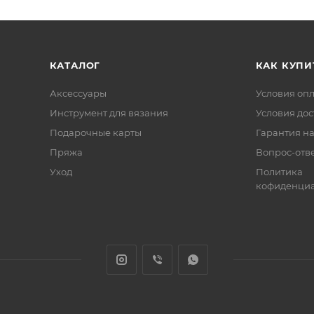
КАТАЛОГ
КАК КУПИ
Аксессуары
Условия оп
Инструмент для вязания
Условия дос
Подарочные карты
Гарантия на
Пряжа
Вопрос-отв
Уход
Политика
кофиденциа