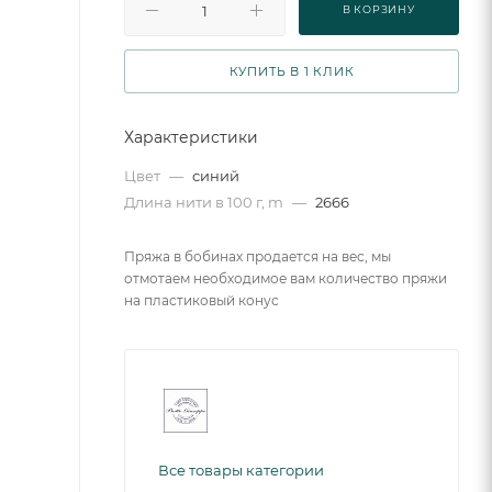
В КОРЗИНУ
КУПИТЬ В 1 КЛИК
Характеристики
Цвет
—
синий
Длина нити в 100 г, m
—
2666
Пряжа в бобинах продается на вес, мы
отмотаем необходимое вам количество пряжи
на пластиковый конус
Все товары категории