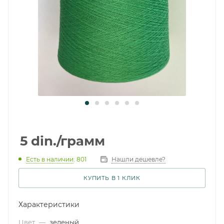
5
din.
/грамм
Есть в наличии
: 801
Нашли дешевле?
КУПИТЬ В 1 КЛИК
Характеристики
Цвет
—
зеленый