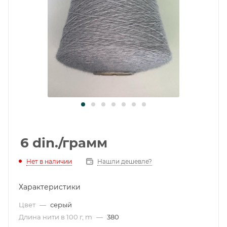
6
din.
/грамм
Нет в наличии
Нашли дешевле?
Характеристики
Цвет
—
серый
Длина нити в 100 г, m
—
380