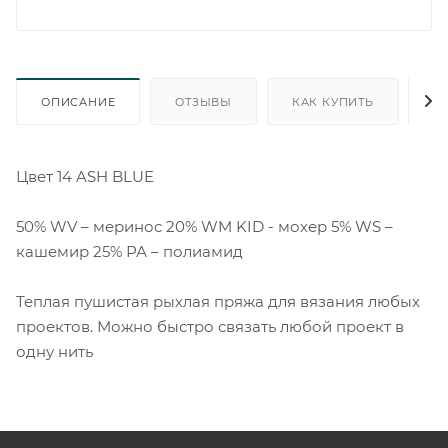
ОПИСАНИЕ
ОТЗЫВЫ
КАК КУПИТЬ
О
Цвет 14 ASH BLUE
50% WV – меринос 20% WM KID - мохер 5% WS –
кашемир 25% РА – полиамид
Теплая пушистая рыхлая пряжа для вязания любых
проектов. Можно быстро связать любой проект в
одну нить