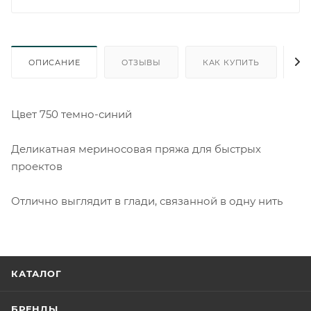
ОПИСАНИЕ
ОТЗЫВЫ
КАК КУПИТЬ
О
Цвет 750 темно-синий
Деликатная мериносовая пряжа для быстрых
проектов
Отлично выглядит в глади, связанной в одну нить
КАТАЛОГ
БРЕНДЫ