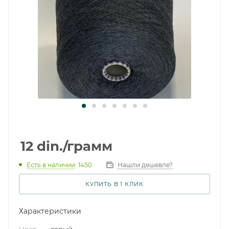
12
din.
/грамм
Есть в наличии
: 1450
Нашли дешевле?
КУПИТЬ В 1 КЛИК
Характеристики
Цвет
—
серый