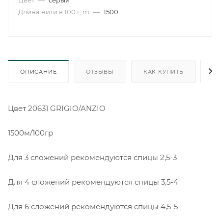
Длина нити в 100 г, m
—
1500
ОПИСАНИЕ
ОТЗЫВЫ
КАК КУПИТЬ
О
Цвет 20631 GRIGIO/ANZIO
1500м/100гр
Для 3 сложений рекомендуются спицы 2,5-3
Для 4 сложений рекомендуются спицы 3,5-4
Для 6 сложений рекомендуются спицы 4,5-5