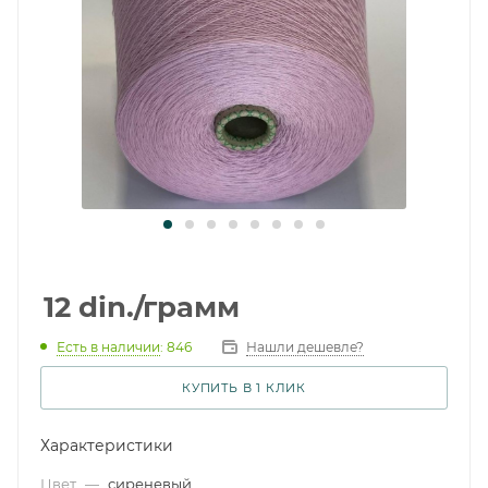
12
din.
/грамм
Есть в наличии
: 846
Нашли дешевле?
КУПИТЬ В 1 КЛИК
Характеристики
Цвет
—
сиреневый