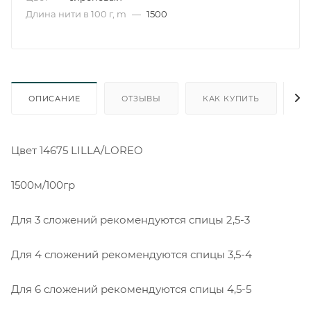
Длина нити в 100 г, m
—
1500
ОПИСАНИЕ
ОТЗЫВЫ
КАК КУПИТЬ
О
Цвет 14675 LILLA/LOREO
1500м/100гр
Для 3 сложений рекомендуются спицы 2,5-3
Для 4 сложений рекомендуются спицы 3,5-4
Для 6 сложений рекомендуются спицы 4,5-5