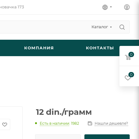
новачка 173
Каталог
КОМПАНИЯ
КОНТАКТЫ
0
0
12
din.
/грамм
Есть в наличии
: 1982
Нашли дешевле?