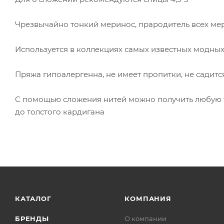
Чрезвычайно тонкий меринос, прародитель всех м
Используется в коллекциях самых известных модны
Пряжа гипоалергенна, не имеет пропитки, не садитс
С помощью сложения нитей можно получить любую т
до толстого кардигана
КАТАЛОГ
КОМПАНИЯ
БРЕНДЫ
О компании