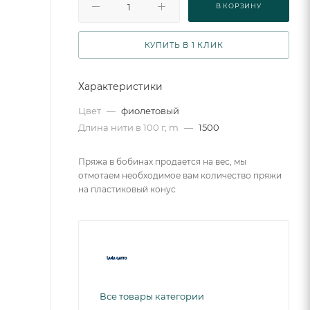
В КОРЗИНУ
КУПИТЬ В 1 КЛИК
Характеристики
Цвет
—
фиолетовый
Длина нити в 100 г, m
—
1500
Пряжа в бобинах продается на вес, мы
отмотаем необходимое вам количество пряжи
на пластиковый конус
Все товары категории