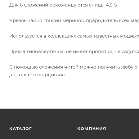
Для 6 сложений рекомендуются спицы 4,5-5
Чрезвычайно тонкий меринос, прародитель всех м
Используется в коллекциях самых известных модны
Пряжа гипоалергенна, не имеет пропитки, не садитс
С помощью сложения нитей можно получить любую т
до толстого кардигана
КАТАЛОГ
КОМПАНИЯ