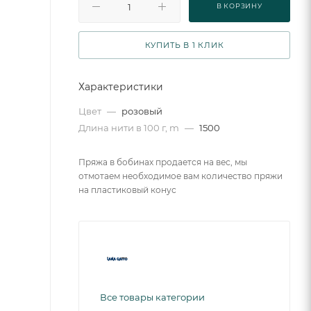
В КОРЗИНУ
КУПИТЬ В 1 КЛИК
Характеристики
Цвет
—
розовый
Длина нити в 100 г, m
—
1500
Пряжа в бобинах продается на вес, мы
отмотаем необходимое вам количество пряжи
на пластиковый конус
Все товары категории