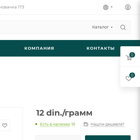
новачка 173
Каталог
КОМПАНИЯ
КОНТАКТЫ
0
0
12
din.
/грамм
Есть в наличии
: 91
Нашли дешевле?