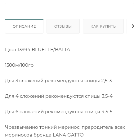
ОПИСАНИЕ
ОТЗЫВЫ
КАК КУПИТЬ
О
Цвет 13994 BLUETTE/BATTA
1500м/100гр
Для 3 сложений рекомендуются спицы 2,5-3
Для 4 сложений рекомендуются спицы 3,5-4
Для 6 сложений рекомендуются спицы 4,5-5
Чрезвычайно тонкий меринос, прародитель всех
мериносов бренда LANA GATTO