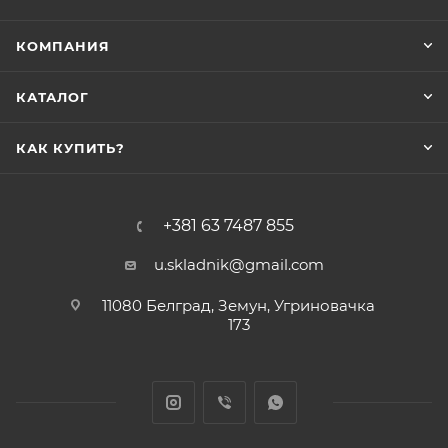
КОМПАНИЯ
КАТАЛОГ
КАК КУПИТЬ?
+381 63 7487 855
u.skladnik@gmail.com
11080 Белград, Земун, Угриновачка
173