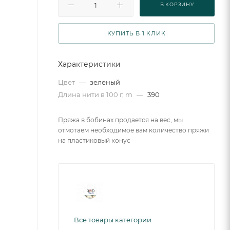
В КОРЗИНУ
КУПИТЬ В 1 КЛИК
Характеристики
Цвет
—
зеленый
Длина нити в 100 г, m
—
390
Пряжа в бобинах продается на вес, мы
отмотаем необходимое вам количество пряжи
на пластиковый конус
Все товары категории