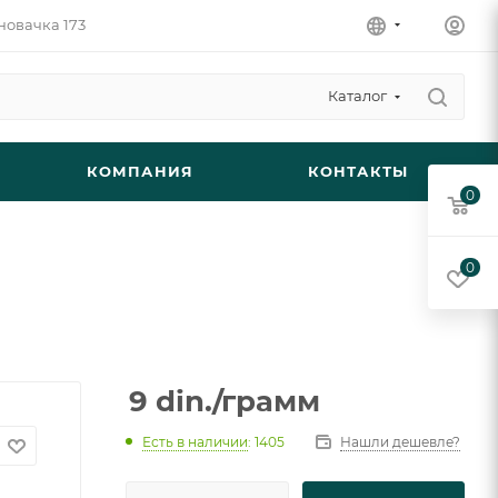
новачка 173
Каталог
КОМПАНИЯ
КОНТАКТЫ
0
0
9
din.
/грамм
Есть в наличии
: 1405
Нашли дешевле?