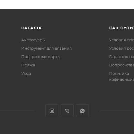
КАТАЛОГ
КАК КУПИ
Аксессуары
Условия оп
Инструмент для вязания
Условия дос
Подарочные карты
Гарантия на
Пряжа
Вопрос-отв
Уход
Политика
кофиденциа