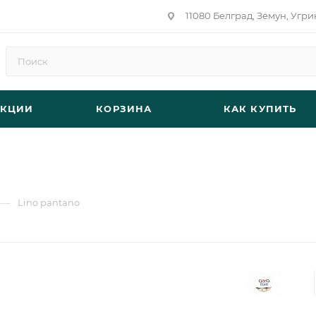
11080 Белград, Земун, Угри
АКЦИИ
КОРЗИНА
КАК КУПИТЬ
—
Lino pantano