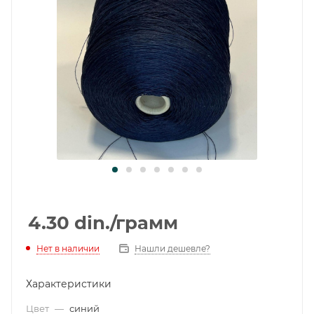
4.30
din.
/грамм
Нет в наличии
Нашли дешевле?
Характеристики
Цвет
—
синий