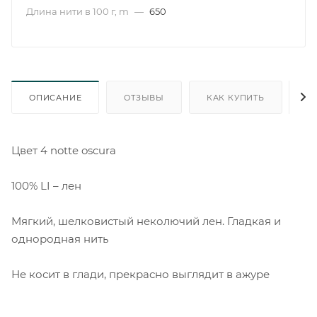
Длина нити в 100 г, m
—
650
ОПИСАНИЕ
ОТЗЫВЫ
КАК КУПИТЬ
О
Цвет 4 notte oscura
100% LI – лен
Мягкий, шелковистый неколючий лен. Гладкая и
однородная нить
Не косит в глади, прекрасно выглядит в ажуре