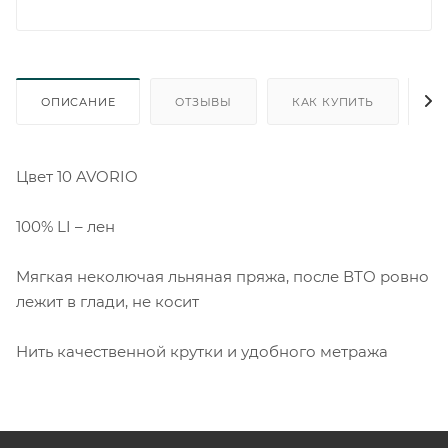
ОПИСАНИЕ
ОТЗЫВЫ
КАК КУПИТЬ
О
Цвет 10 AVORIO
100% LI – лен
Мягкая неколючая льняная пряжа, после ВТО ровно
лежит в глади, не косит
Нить качественной крутки и удобного метража