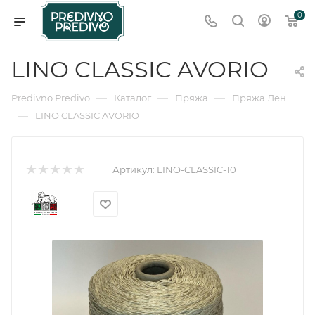
0
LINO CLASSIC AVORIO
—
—
—
Predivno Predivo
Каталог
Пряжа
Пряжа Лен
—
LINO CLASSIC AVORIO
Артикул:
LINO-CLASSIC-10