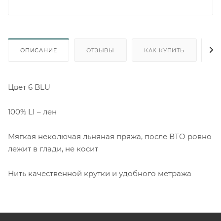
ОПИСАНИЕ
ОТЗЫВЫ
КАК КУПИТЬ
О
Цвет 6 BLU
100% LI – лен
Мягкая неколючая льняная пряжа, после ВТО ровно
лежит в глади, не косит
Нить качественной крутки и удобного метража