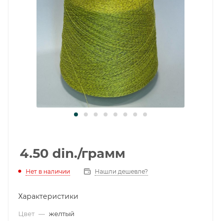
4.50
din.
/грамм
Нет в наличии
Нашли дешевле?
Характеристики
Цвет
—
желтый