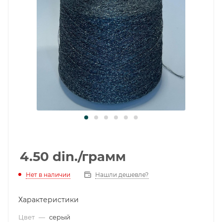
4.50
din.
/грамм
Нет в наличии
Нашли дешевле?
Характеристики
Цвет
—
серый