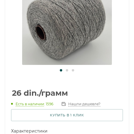
26
din.
/грамм
Есть в наличии
: 1596
Нашли дешевле?
КУПИТЬ В 1 КЛИК
Характеристики