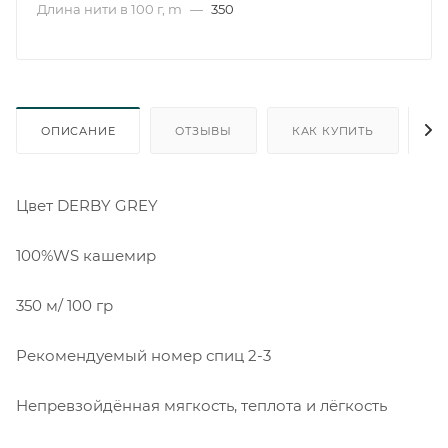
Длина нити в 100 г, m
—
350
ОПИСАНИЕ
ОТЗЫВЫ
КАК КУПИТЬ
О
Цвет DERBY GREY
100%WS кашемир
350 м/ 100 гр
Рекомендуемый номер спиц 2-3
Непревзойдённая мягкость, теплота и лёгкость