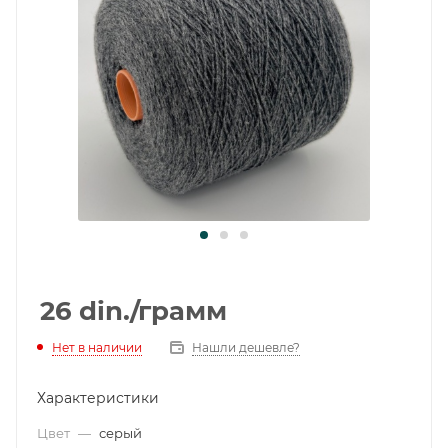
26
din.
/грамм
Нет в наличии
Нашли дешевле?
Характеристики
Цвет
—
серый