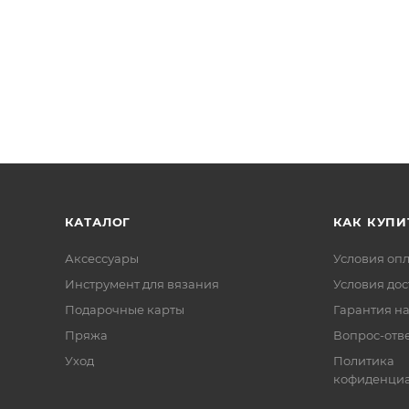
КАТАЛОГ
КАК КУПИ
Аксессуары
Условия оп
Инструмент для вязания
Условия дос
Подарочные карты
Гарантия на
Пряжа
Вопрос-отв
Уход
Политика
кофиденциа