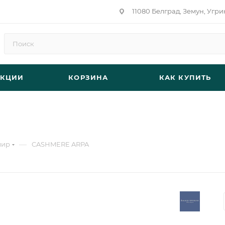
11080 Белград, Земун, Угри
АКЦИИ
КОРЗИНА
КАК КУПИТЬ
—
мир
CASHMERE ARPA