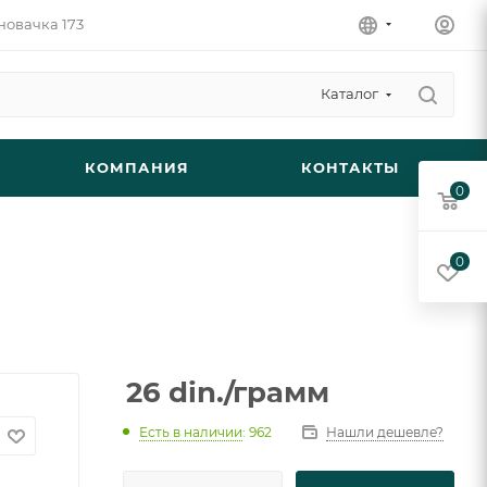
новачка 173
Каталог
КОМПАНИЯ
КОНТАКТЫ
0
0
26
din.
/грамм
Есть в наличии
: 962
Нашли дешевле?