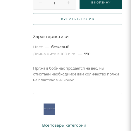
В КОРЗИНУ
КУПИТЬ В 1 КЛИК
Характеристики
Цвет
—
бежевый
Длина нити в 100 г, m
—
550
Пряжа в бобинах продается на вес, мы
отмотаем необходимое вам количество пряжи
на пластиковый конус
Все товары категории