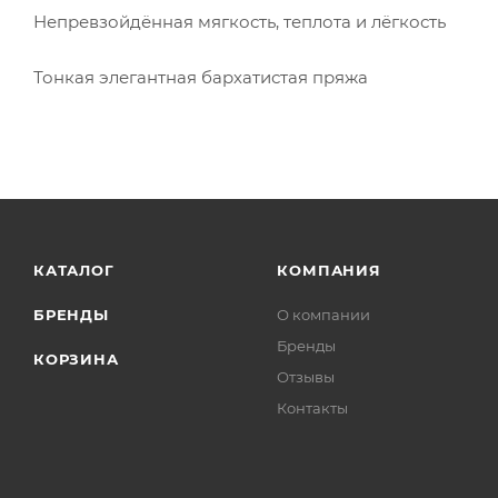
Непревзойдённая мягкость, теплота и лёгкость
Тонкая элегантная бархатистая пряжа
КАТАЛОГ
КОМПАНИЯ
БРЕНДЫ
О компании
Бренды
КОРЗИНА
Отзывы
Контакты