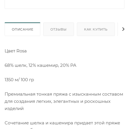
ОПИСАНИЕ
ОТЗЫВЫ
КАК КУПИТЬ
О
Цвет Rosa
68% шелк, 12% кашемир, 20% РА
1350 м/ 100 гр
Премиальная тонкая пряжа с изысканным составом
для создания легких, элегантных и роскошных
изделий
Сочетание шелка и кашемира придает этой пряже