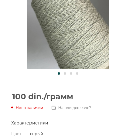
100
din.
/грамм
Нет в наличии
Нашли дешевле?
Характеристики
Цвет
—
серый