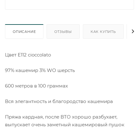
ОПИСАНИЕ
ОТЗЫВЫ
КАК КУПИТЬ
О
Цвет Е112 cioccolato
97% кашемир 3% WO шерсть
600 метров в 100 граммах
Вся элегантность и благородство кашемира
Пряжа кардная, после ВТО хорошо разбухает,
выпускает очень заметный кашемировый пушок