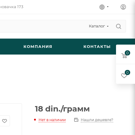
новачка 173
Каталог
КОМПАНИЯ
КОНТАКТЫ
0
0
18
din.
/грамм
Нет в наличии
Нашли дешевле?