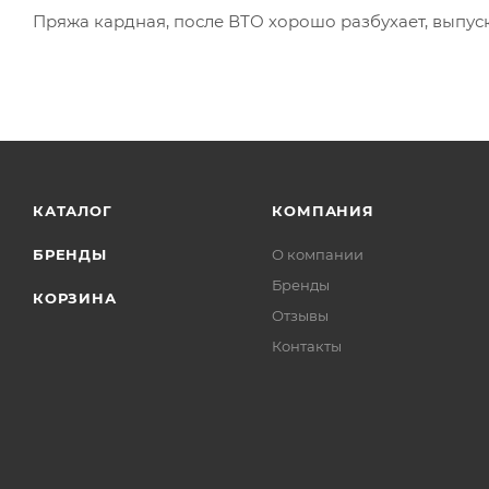
Пряжа кардная, после ВТО хорошо разбухает, выпу
КАТАЛОГ
КОМПАНИЯ
БРЕНДЫ
О компании
Бренды
КОРЗИНА
Отзывы
Контакты