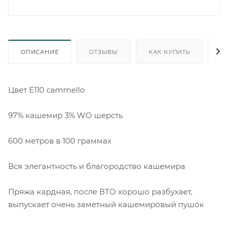
ОПИСАНИЕ
ОТЗЫВЫ
КАК КУПИТЬ
О
Цвет Е110 cammello
97% кашемир 3% WO шерсть
600 метров в 100 граммах
Вся элегантность и благородство кашемира
Пряжа кардная, после ВТО хорошо разбухает,
выпускает очень заметный кашемировый пушок