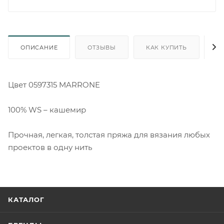
ОПИСАНИЕ
ОТЗЫВЫ
КАК КУПИТЬ
О
Цвет 0597315 MARRONE
100% WS – кашемир
Прочная, легкая, толстая пряжа для вязания любых
проектов в одну нить
КАТАЛОГ