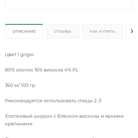
ОПИСАНИЕ
ОТЗЫВЫ
КАК КУПИТЬ
О
Цвет 1 grigio
80% хлопок 16% вискоза 4% PL
360 м/ 100 гр
Рекомендуется использовать спицы 2-3
Хлопковый шнурок с блеском вискозы и яркими
крапинами