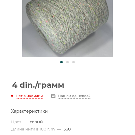
4
din.
/грамм
Нет в наличии
Нашли дешевле?
Характеристики
Цвет
—
серый
Длина нити в 100 г, m
—
360