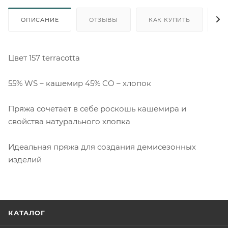
ОПИСАНИЕ
ОТЗЫВЫ
КАК КУПИТЬ
О
Цвет 157 terracotta
55% WS – кашемир 45% CO – хлопок
Пряжа сочетает в себе роскошь кашемира и
свойства натурального хлопка
Идеальная пряжа для создания демисезонных
изделий
КАТАЛОГ