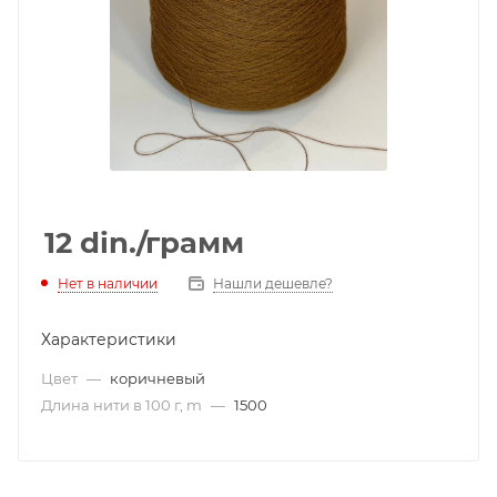
12
din.
/грамм
Нет в наличии
Нашли дешевле?
Характеристики
Цвет
—
коричневый
Длина нити в 100 г, m
—
1500