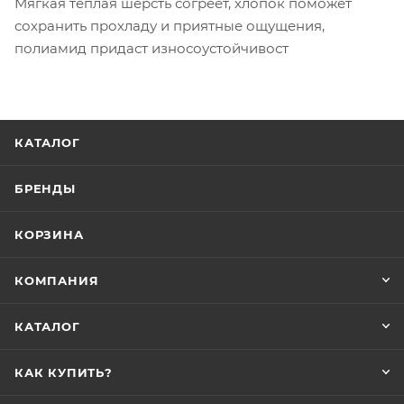
Мягкая теплая шерсть согреет, хлопок поможет
сохранить прохладу и приятные ощущения,
полиамид придаст износоустойчивост
КАТАЛОГ
БРЕНДЫ
КОРЗИНА
КОМПАНИЯ
КАТАЛОГ
КАК КУПИТЬ?