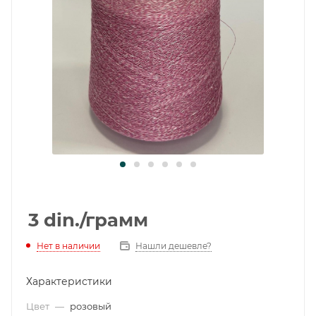
3
din.
/грамм
Нет в наличии
Нашли дешевле?
Характеристики
Цвет
—
розовый