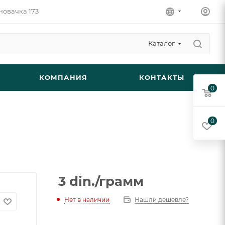
новачка 173
Каталог
КОМПАНИЯ
КОНТАКТЫ
0
0
3
din.
/грамм
Нет в наличии
Нашли дешевле?