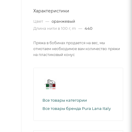
Характеристики
Цвет
—
оранжевый
Длина нити в 100 г, m
—
440
Пряжа в бобинах продается на вес, мы
отмотаем необходимое вам количество пряжи
на пластиковый конус
Все товары категории
Все товары бренда Pura Lana Italy