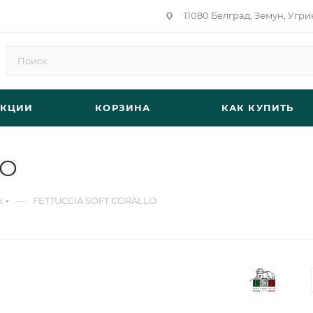
11080 Белград, Земун, Угри
АКЦИИ
КОРЗИНА
КАК КУПИТЬ
LO
—
к
FETTUCCIA SOFT CORALLO