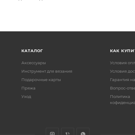
КАТАЛОГ
КАК КУПИ
Аксессуары
Условия оп
Инструмент для вязания
Условия дос
Подарочные карты
Гарантия на
Пряжа
Вопрос-отв
Уход
Политика
кофиденциа