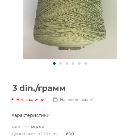
3
din.
/грамм
Нет в наличии
Нашли дешевле?
Характеристики
Цвет
—
серый
Длина нити в 100 г, m
—
600