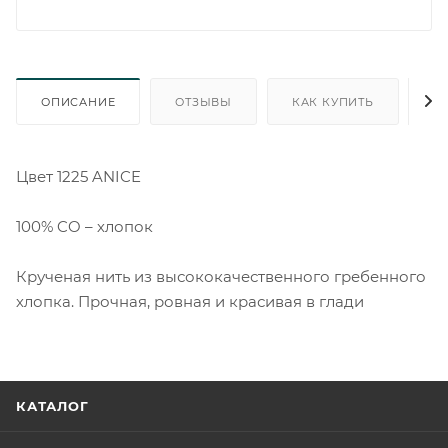
ОПИСАНИЕ
ОТЗЫВЫ
КАК КУПИТЬ
О
Цвет 1225 ANICE
100% CO – хлопок
Крученая нить из высококачественного гребенного
хлопка. Прочная, ровная и красивая в глади
КАТАЛОГ