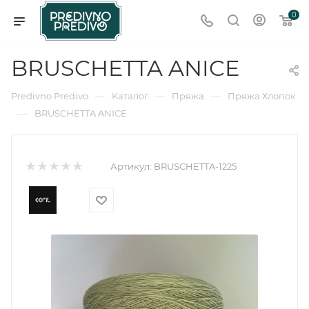
0
BRUSCHETTA ANICE
—
—
—
Predivno Predivo
Каталог
Пряжа
Пряжа Хлопок
—
BRUSCHETTA ANICE
Артикул:
BRUSCHETTA-1225