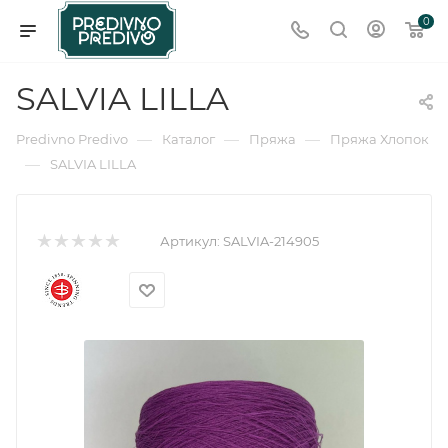
0
SALVIA LILLA
—
—
—
Predivno Predivo
Каталог
Пряжа
Пряжа Хлопок
—
SALVIA LILLA
Артикул:
SALVIA-214905