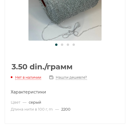
3.50
din.
/грамм
Нет в наличии
Нашли дешевле?
Характеристики
Цвет
—
серый
Длина нити в 100 г, m
—
2200