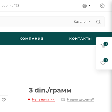
новачка 173
Каталог
КОМПАНИЯ
КОНТАКТЫ
0
0
3
din.
/грамм
Нет в наличии
Нашли дешевле?