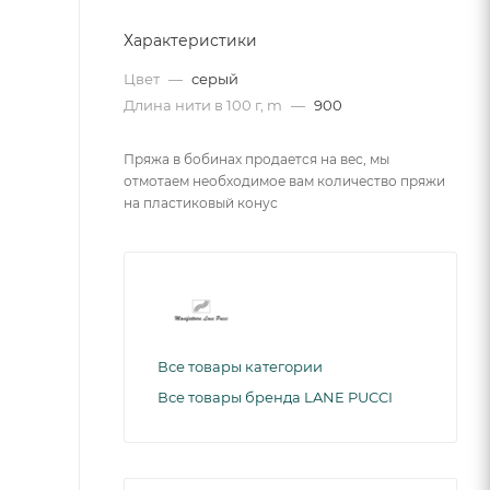
Характеристики
Цвет
—
серый
Длина нити в 100 г, m
—
900
Пряжа в бобинах продается на вес, мы
отмотаем необходимое вам количество пряжи
на пластиковый конус
Все товары категории
Все товары бренда LANE PUCCI