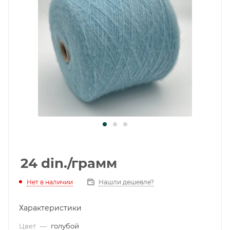
24
din.
/грамм
Нет в наличии
Нашли дешевле?
Характеристики
Цвет
—
голубой