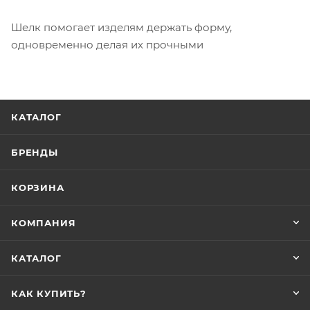
Шелк помогает изделям держать форму,
одновременно делая их прочными
КАТАЛОГ
БРЕНДЫ
КОРЗИНА
КОМПАНИЯ
КАТАЛОГ
КАК КУПИТЬ?