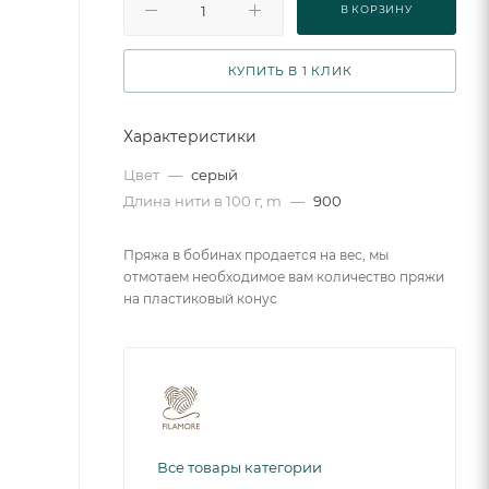
В КОРЗИНУ
КУПИТЬ В 1 КЛИК
Характеристики
Цвет
—
серый
Длина нити в 100 г, m
—
900
Пряжа в бобинах продается на вес, мы
отмотаем необходимое вам количество пряжи
на пластиковый конус
Все товары категории