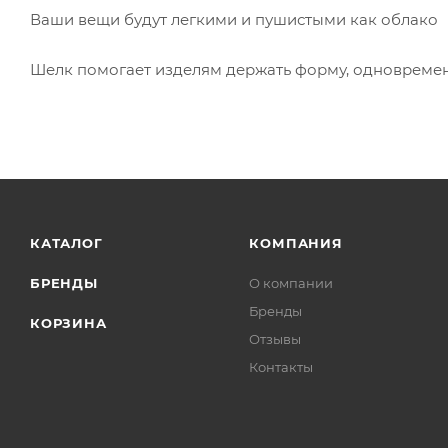
Ваши вещи будут легкими и пушистыми как облако
Шелк помогает изделям держать форму, одновреме
КАТАЛОГ
КОМПАНИЯ
БРЕНДЫ
О компании
Бренды
КОРЗИНА
Отзывы
Контакты