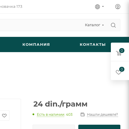
новачка 173
Каталог
КОМПАНИЯ
КОНТАКТЫ
0
0
24
din.
/грамм
Есть в наличии
: 403
Нашли дешевле?