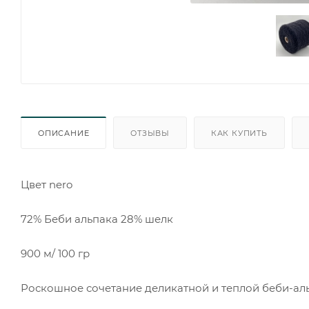
ОПИСАНИЕ
ОТЗЫВЫ
КАК КУПИТЬ
Цвет nero
72% Беби альпака 28% шелк
900 м/ 100 гр
Роскошное сочетание деликатной и теплой беби-а