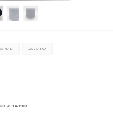
ОПЛАТА
ДОСТАВКА
льпаки и шелка