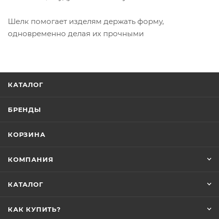
Шелк помогает изделям держать форму,
одновременно делая их прочными
КАТАЛОГ
БРЕНДЫ
КОРЗИНА
КОМПАНИЯ
КАТАЛОГ
КАК КУПИТЬ?