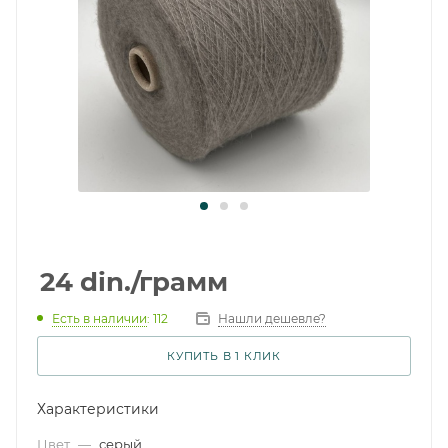
24
din.
/грамм
Есть в наличии
: 112
Нашли дешевле?
КУПИТЬ В 1 КЛИК
Характеристики
Цвет
—
серый