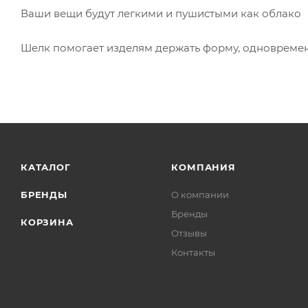
Ваши вещи будут легкими и пушистыми как облако
Шелк помогает изделям держать форму, одновреме
КАТАЛОГ
КОМПАНИЯ
БРЕНДЫ
О компании
Бренды
КОРЗИНА
Отзывы
Контакты