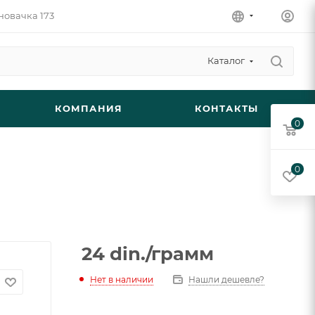
новачка 173
Каталог
КОМПАНИЯ
КОНТАКТЫ
0
0
24
din.
/грамм
Нет в наличии
Нашли дешевле?