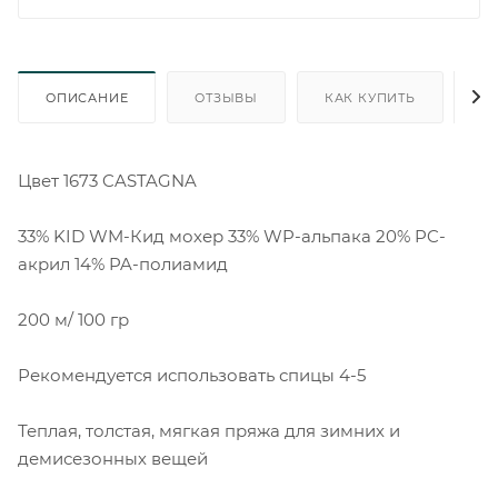
ОПИСАНИЕ
ОТЗЫВЫ
КАК КУПИТЬ
О
Цвет 1673 CASTAGNA
33% KID WM-Кид мохер 33% WP-альпака 20% PC-
акрил 14% PA-полиамид
200 м/ 100 гр
Рекомендуется использовать спицы 4-5
Теплая, толстая, мягкая пряжа для зимних и
демисезонных вещей