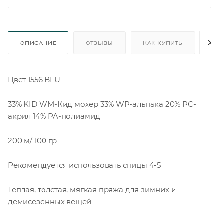
ОПИСАНИЕ
ОТЗЫВЫ
КАК КУПИТЬ
О
Цвет 1556 BLU
33% KID WM-Кид мохер 33% WP-альпака 20% PC-
акрил 14% PA-полиамид
200 м/ 100 гр
Рекомендуется использовать спицы 4-5
Теплая, толстая, мягкая пряжа для зимних и
демисезонных вещей