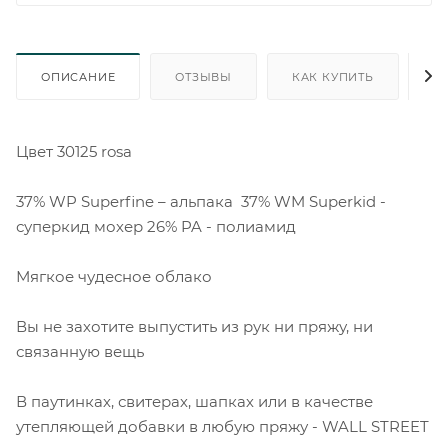
ОПИСАНИЕ
ОТЗЫВЫ
КАК КУПИТЬ
О
Цвет 30125 rosa
37% WP Superfine – альпака 37% WM Superkid -
суперкид мохер 26% PA - полиамид
Мягкое чудесное облако
Вы не захотите выпустить из рук ни пряжу, ни
связанную вещь
В паутинках, свитерах, шапках или в качестве
утепляющей добавки в любую пряжу - WALL STREET