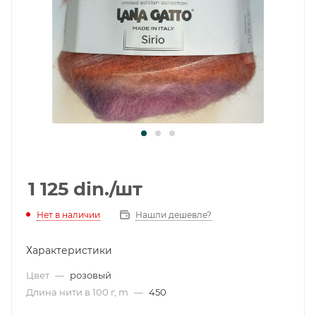
1 125
din.
/шт
Нет в наличии
Нашли дешевле?
Характеристики
Цвет
—
розовый
Длина нити в 100 г, m
—
450