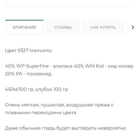
ОПИСАНИЕ
ОТЗЫВЫ
КАК КУПИТЬ
О
Цвет 9327 tramonto
40% WP Superfine - альпака 40% WM Kid - кид мохер
20% PA - полиамид
450м/100 гр, клубок 100 гр
Очень мягкая, пушистая, воздушная пряжа с
плавными переходами цвета
Даже обычная гладь будет выглядеть невероятно