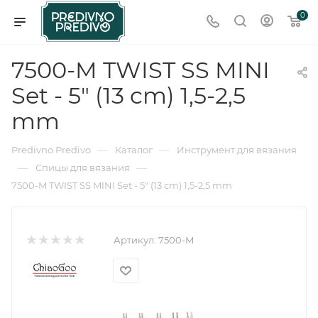
0
7500-M TWIST SS MINI
Set - 5" (13 cm) 1,5-2,5
mm
—
—
Predivno Predivo
Каталог
Инструмент для вязания
—
—
Спицы для вязания
7500-M TWIST SS MINI Set - 5" (13 cm) 1,5-2,5 mm
Артикул:
7500-M