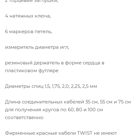
2 торцевые заглушки,
4 натяжных ключа,
6 маркеров петель,
измеритель диаметра игл,
резиновый держатель в форме сердца в
пластиковом футляре
Диаметры спиц 1,5, 1,75, 2,0, 2,25, 2,5 мм
Длина соединительных кабелей 35 см, 55 см и 75 см
для получения кругов по 60, 80 и 100 см
соответственно
Фирменные красные кабели TWIST не имеют