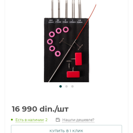
16 990
din.
/шт
Есть в наличии
: 2
Нашли дешевле?
КУПИТЬ В 1 КЛИК