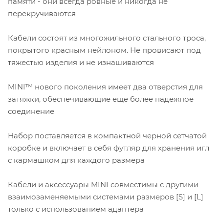
памяти - они всегда ровные и никогда не
перекручиваются
Кабели состоят из многожильного стального троса,
покрытого красным нейлоном. Не провисают под
тяжестью изделия и не изнашиваются
MINI™ нового поколения имеет два отверстия для
затяжки, обеспечивающие еще более надежное
соединение
Набор поставляется в компактной черной сетчатой
коробке и включает в себя футляр для хранения игл
с кармашком для каждого размера
Кабели и аксессуары MINI совместимы с другими
взаимозаменяемыми системами размеров [S] и [L]
только с использованием адаптера