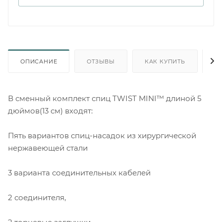
ОПИСАНИЕ
ОТЗЫВЫ
КАК КУПИТЬ
О
В сменный комплект спиц TWIST MINI™ длиной 5
дюймов(13 см) входят:
Пять вариантов спиц-насадок из хирургической
нержавеющей стали
3 варианта соединительных кабелей
2 соединителя,